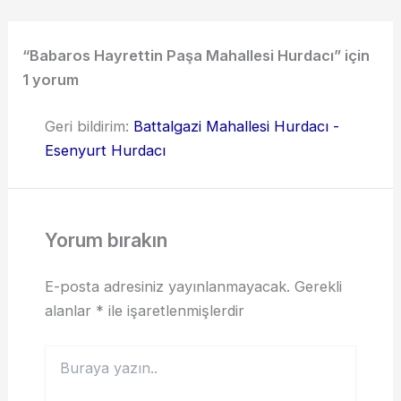
“Babaros Hayrettin Paşa Mahallesi Hurdacı” için
1 yorum
Geri bildirim:
Battalgazi Mahallesi Hurdacı -
Esenyurt Hurdacı
Yorum bırakın
E-posta adresiniz yayınlanmayacak.
Gerekli
alanlar
*
ile işaretlenmişlerdir
Buraya
yazın..