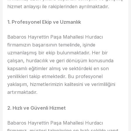
hizmet anlayışı ile rakiplerinden ayrılmaktadır.
1. Profesyonel Ekip ve Uzmanlık
Babaros Hayrettin Paşa Mahallesi Hurdacı
firmamızın başarısının temelinde, işinde
uzmanlaşmış bir ekip bulunmaktadır. Her bir
çalışan, hurdacılık ve geri dönüşüm konusunda
kapsamlı eğitimler almış ve sektördeki en son
yenilikleri takip etmektedir. Bu profesyonel
yaklaşım, hizmetlerimizin kalitesini ve verimliliğini
artırmaktadır.
2. Hızlı ve Güvenli Hizmet
Babaros Hayrettin Paşa Mahallesi Hurdacı
firmamız, müşteri taleplerine en hızlı şekilde yanıt