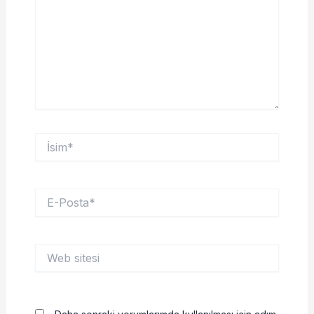
İsim*
E-
Posta*
Web
sitesi