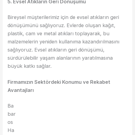
5. Evsel Atıkların Geri Dönüşümü
Bireysel müşterilerimiz için de evsel atıkların geri
dönüşümünü sağlıyoruz. Evlerde oluşan kağıt,
plastik, cam ve metal atıkları toplayarak, bu
malzemelerin yeniden kullanıma kazandırılmasını
sağlıyoruz. Evsel atıkların geri dönüşümü,
sürdürülebilir yaşam alanlarının yaratılmasına
büyük katkı sağlar.
Firmamızın Sektördeki Konumu ve Rekabet
Avantajları
Ba
bar
os
Ha