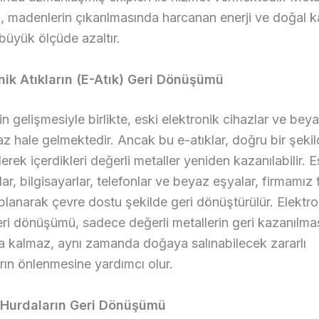
 madenlerin çıkarılmasında harcanan enerji ve doğal 
 büyük ölçüde azaltır.
onik Atıkların (E-Atık) Geri Dönüşümü
in gelişmesiyle birlikte, eski elektronik cihazlar ve bey
az hale gelmektedir. Ancak bu e-atıklar, doğru bir şekil
rek içerdikleri değerli metaller yeniden kazanılabilir. E
lar, bilgisayarlar, telefonlar ve beyaz eşyalar, firmamız
planarak çevre dostu şekilde geri dönüştürülür. Elektro
geri dönüşümü, sadece değerli metallerin geri kazanılmas
 kalmaz, aynı zamanda doğaya salınabilecek zararlı
rın önlenmesine yardımcı olur.
k Hurdaların Geri Dönüşümü