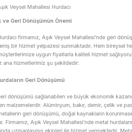
şık Veysel Mahallesi Hurdacı
ık ve Geri Dönüşümün Önemi
Hurdacı firmamız, Aşık Veysel Mahallesi’nde geri dön
eniş bir hizmet yelpazesi sunmaktadır. Hem bireysel 
üşterilerimize uygun fiyatlarla kaliteli hizmet sağlıyo
ana hizmetlerimiz şu şekildedir:
Hurdaların Geri Dönüşümü
 geri dönüşümü sağlanabilen ve büyük ekonomik kazan
en malzemelerdir. Alüminyum, bakır, demir, çelik ve p
 metallerin geri dönüşümü, doğal kaynakların korunmas
ar. Firmamız, Aşık Veysel Mahallesi’nde metal hurdaları
nda uzmanlaşmış ekipleri ile hizmet vermektedir. Meta