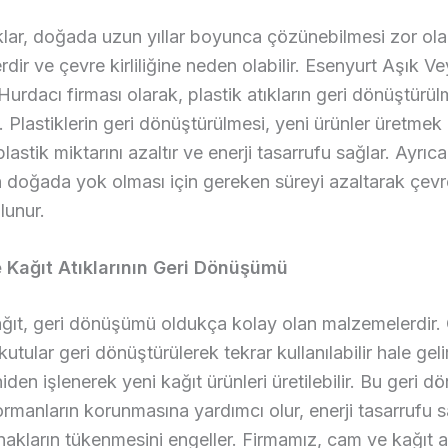
ıklar, doğada uzun yıllar boyunca çözünebilmesi zor ol
dir ve çevre kirliliğine neden olabilir. Esenyurt Aşık Ve
Hurdacı firması olarak, plastik atıkların geri dönüştürül
. Plastiklerin geri dönüştürülmesi, yeni ürünler üretmek 
plastik miktarını azaltır ve enerji tasarrufu sağlar. Ayrıca
in doğada yok olması için gereken süreyi azaltarak çev
lunur.
 Kağıt Atıklarının Geri Dönüşümü
ğıt, geri dönüşümü oldukça kolay olan malzemelerdir
kutular geri dönüştürülerek tekrar kullanılabilir hale gel
niden işlenerek yeni kağıt ürünleri üretilebilir. Bu geri 
 ormanların korunmasına yardımcı olur, enerji tasarrufu 
akların tükenmesini engeller. Firmamız, cam ve kağıt atı