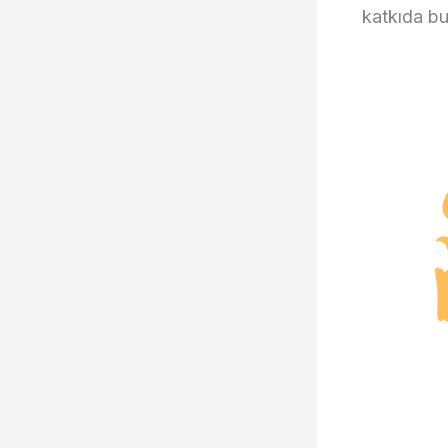
katkıda b