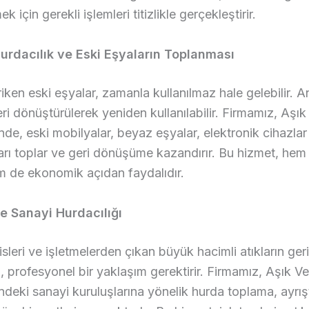
 için gerekli işlemleri titizlikle gerçekleştirir.
Hurdacılık ve Eski Eşyaların Toplanması
riken eski eşyalar, zamanla kullanılmaz hale gelebilir. 
eri dönüştürülerek yeniden kullanılabilir. Firmamız, Aşık
nde, eski mobilyalar, beyaz eşyalar, elektronik cihazlar
ları toplar ve geri dönüşüme kazandırır. Bu hizmet, he
m de ekonomik açıdan faydalıdır.
ve Sanayi Hurdacılığı
isleri ve işletmelerden çıkan büyük hacimli atıkların geri
profesyonel bir yaklaşım gerektirir. Firmamız, Aşık Ve
ndeki sanayi kuruluşlarına yönelik hurda toplama, ayrış