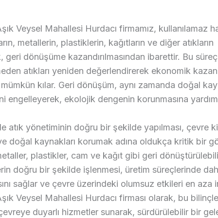
şık Veysel Mahallesi Hurdacı firmamız, kullanılamaz h
rın, metallerin, plastiklerin, kağıtların ve diğer atıkların
, geri dönüşüme kazandırılmasından ibarettir. Bu süre
meden atıkları yeniden değerlendirerek ekonomik kaza
 mümkün kılar. Geri dönüşüm, aynı zamanda doğal kay
i engelleyerek, ekolojik dengenin korunmasına yardımc
atık yönetiminin doğru bir şekilde yapılması, çevre kirl
e doğal kaynakları korumak adına oldukça kritik bir gö
etaller, plastikler, cam ve kağıt gibi geri dönüştürülebili
in doğru bir şekilde işlenmesi, üretim süreçlerinde dah
ını sağlar ve çevre üzerindeki olumsuz etkileri en aza in
şık Veysel Mahallesi Hurdacı firması olarak, bu bilinçl
çevreye duyarlı hizmetler sunarak, sürdürülebilir bir ge