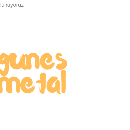
ulunuyoruz