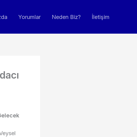
zda
Yorumlar
Neden Biz?
İletişim
dacı
Gelecek
 Veysel