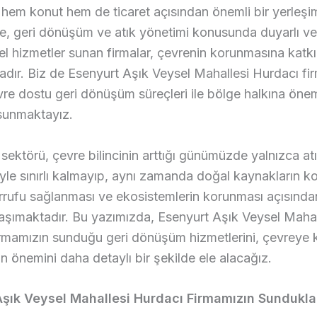
 hem konut hem de ticaret açısından önemli bir yerleşim
e, geri dönüşüm ve atık yönetimi konusunda duyarlı ve
l hizmetler sunan firmalar, çevrenin korunmasına katkı
dır. Biz de Esenyurt Aşık Veysel Mahallesi Hurdacı fi
vre dostu geri dönüşüm süreçleri ile bölge halkına önem
sunmaktayız.
 sektörü, çevre bilincinin arttığı günümüzde yalnızca a
riyle sınırlı kalmayıp, aynı zamanda doğal kaynakların k
arrufu sağlanması ve ekosistemlerin korunması açısınd
aşımaktadır. Bu yazımızda, Esenyurt Aşık Veysel Mahal
rmamızın sunduğu geri dönüşüm hizmetlerini, çevreye ka
n önemini daha detaylı bir şekilde ele alacağız.
Aşık Veysel Mahallesi Hurdacı Firmamızın Sundukla