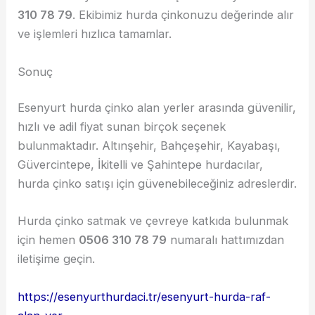
310 78 79
. Ekibimiz hurda çinkonuzu değerinde alır
ve işlemleri hızlıca tamamlar.
Sonuç
Esenyurt hurda çinko alan yerler arasında güvenilir,
hızlı ve adil fiyat sunan birçok seçenek
bulunmaktadır. Altınşehir, Bahçeşehir, Kayabaşı,
Güvercintepe, İkitelli ve Şahintepe hurdacılar,
hurda çinko satışı için güvenebileceğiniz adreslerdir.
Hurda çinko satmak ve çevreye katkıda bulunmak
için hemen
0506 310 78 79
numaralı hattımızdan
iletişime geçin.
https://esenyurthurdaci.tr/esenyurt-hurda-raf-