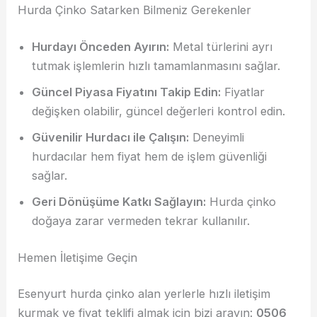
Hurda Çinko Satarken Bilmeniz Gerekenler
Hurdayı Önceden Ayırın:
Metal türlerini ayrı
tutmak işlemlerin hızlı tamamlanmasını sağlar.
Güncel Piyasa Fiyatını Takip Edin:
Fiyatlar
değişken olabilir, güncel değerleri kontrol edin.
Güvenilir Hurdacı ile Çalışın:
Deneyimli
hurdacılar hem fiyat hem de işlem güvenliği
sağlar.
Geri Dönüşüme Katkı Sağlayın:
Hurda çinko
doğaya zarar vermeden tekrar kullanılır.
Hemen İletişime Geçin
Esenyurt hurda çinko alan yerlerle hızlı iletişim
kurmak ve fiyat teklifi almak için bizi arayın:
0506