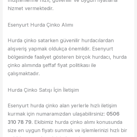
müşterilerine hızlı, güvenilir ve uygun fiyatlarla
hizmet vermektedir.
Esenyurt Hurda Çinko Alımı
Hurda çinko satarken güvenilir hurdacılardan
alışveriş yapmak oldukça önemlidir. Esenyurt
bölgesinde faaliyet gösteren birçok hurdacı, hurda
çinko alımında şeffaf fiyat politikası ile
çalışmaktadır.
Hurda Çinko Satışı İçin İletişim
Esenyurt hurda çinko alan yerlerle hızlı iletişim
kurmak için numaramızdan ulaşabilirsiniz:
0506
310 78 79
. Ekibimiz hurda çinko alımı konusunda
size en uygun fiyatı sunmak ve işlemlerinizi hızlı bir