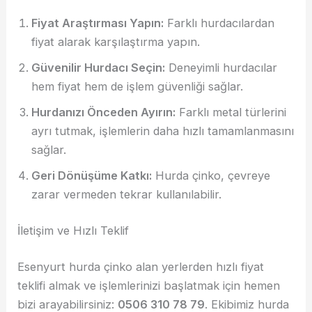
Fiyat Araştırması Yapın:
Farklı hurdacılardan
fiyat alarak karşılaştırma yapın.
Güvenilir Hurdacı Seçin:
Deneyimli hurdacılar
hem fiyat hem de işlem güvenliği sağlar.
Hurdanızı Önceden Ayırın:
Farklı metal türlerini
ayrı tutmak, işlemlerin daha hızlı tamamlanmasını
sağlar.
Geri Dönüşüme Katkı:
Hurda çinko, çevreye
zarar vermeden tekrar kullanılabilir.
İletişim ve Hızlı Teklif
Esenyurt hurda çinko alan yerlerden hızlı fiyat
teklifi almak ve işlemlerinizi başlatmak için hemen
bizi arayabilirsiniz:
0506 310 78 79
. Ekibimiz hurda