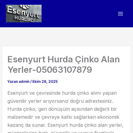
İçeriğe
atla
Esenyurt Hurda Çinko Alan
Yerler-05063107879
Yazan
admin
/
Ekim 28, 2025
Esenyurt ve çevresinde hurda çinko alımı yapan
güvenilir yerler arıyorsanız doğru adrestesiniz.
Hurda çinko, geri dönüşüm açısından değerli bir
malzemedir ve çevreye katkı sağlarken ekonomik
kazanç da sunar. Esenyurt hurda çinko alan yerler,