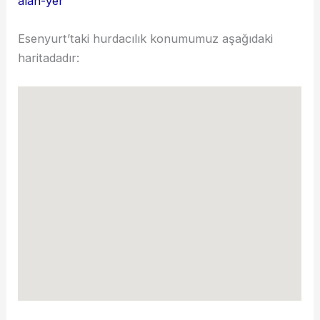
alan-yer
Esenyurt’taki hurdacılık konumumuz aşağıdaki
haritadadır: