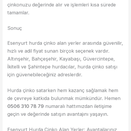
çinkonuzu değerinde alır ve işlemleri kısa sürede
tamamlar.
Sonuç
Esenyurt hurda çinko alan yerler arasında güvenilir,
hızlı ve adil fiyat sunan birçok seçenek vardır.
Altınşehir, Bahçeşehir, Kayabaşı, Güvercintepe,
İkitelli ve Şahintepe hurdacılar, hurda çinko satışı
için güvenebileceğiniz adreslerdir.
Hurda çinko satarken hem kazanç sağlamak hem
de çevreye katkıda bulunmak mümkündür. Hemen
0506 310 78 79
numaralı hattımızdan iletişime
geçin ve değerinde satışın avantajını yaşayın.
Esenyurt Hurda Çinko Alan Yerler: Avantajlarınız