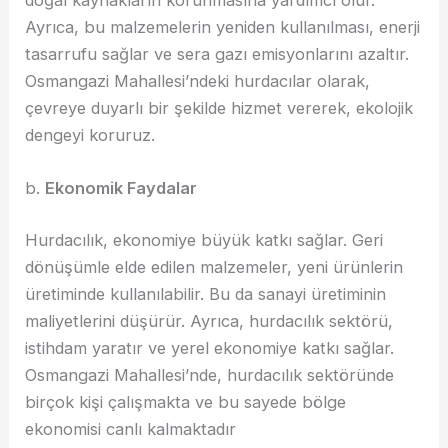
doğal kaynakların korunmasına yardımcı olur.
Ayrıca, bu malzemelerin yeniden kullanılması, enerji
tasarrufu sağlar ve sera gazı emisyonlarını azaltır.
Osmangazi Mahallesi’ndeki hurdacılar olarak,
çevreye duyarlı bir şekilde hizmet vererek, ekolojik
dengeyi koruruz.
b.
Ekonomik Faydalar
Hurdacılık, ekonomiye büyük katkı sağlar. Geri
dönüşümle elde edilen malzemeler, yeni ürünlerin
üretiminde kullanılabilir. Bu da sanayi üretiminin
maliyetlerini düşürür. Ayrıca, hurdacılık sektörü,
istihdam yaratır ve yerel ekonomiye katkı sağlar.
Osmangazi Mahallesi’nde, hurdacılık sektöründe
birçok kişi çalışmakta ve bu sayede bölge
ekonomisi canlı kalmaktadır