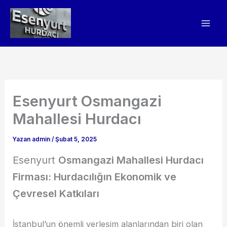
İçeriğe
atla
Esenyurt Osmangazi
Mahallesi Hurdacı
Yazan
admin
/
Şubat 5, 2025
Esenyurt
Osmangazi Mahallesi Hurdacı
Firması: Hurdacılığın Ekonomik ve
Çevresel Katkıları
İstanbul’un önemli yerleşim alanlarından biri olan