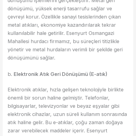
dönüşümü işlemlerini gerçekleştirir. Metal geri
dönüşümü, yüksek enerji tasarrufu sağlar ve
çevreyi korur. Özellikle sanayi tesislerinden çıkan
metal atıkları, ekonomiye kazandırılarak tekrar
kullanılabilir hale getirilir. Esenyurt Osmangazi
Mahallesi hurdacı firmamız, bu süreçleri titizlikle
yönetir ve metal hurdaların verimli bir şekilde geri
dönüşümünü sağlar.
b.
Elektronik Atık Geri Dönüşümü (E-atık)
Elektronik atıklar, hızla gelişen teknolojiyle birlikte
önemli bir sorun haline gelmiştir. Telefonlar,
bilgisayarlar, televizyonlar ve beyaz eşyalar gibi
elektronik cihazlar, uzun süreli kullanım sonrasında
atık haline gelir. Bu e-atıklar, çoğu zaman doğaya
zarar verebilecek maddeler içerir. Esenyurt