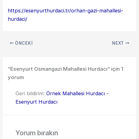
https://esenyurthurdaci.tr/orhan-gazi-mahallesi-
hurdaci/
ÖNCEKI
NEXT
“Esenyurt Osmangazi Mahallesi Hurdacı” için 1
yorum
Geri bildirim:
Örnek Mahallesi Hurdacı -
Esenyurt Hurdacı
Yorum bırakın