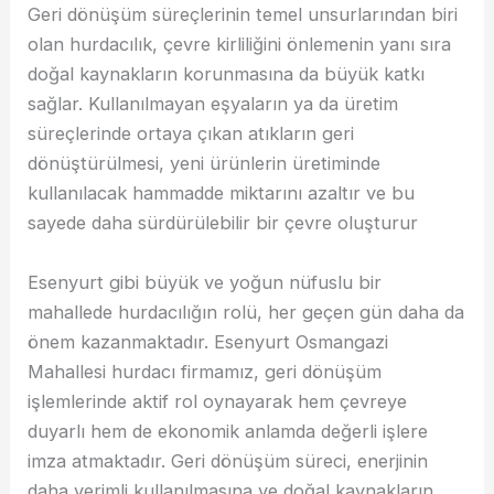
Geri dönüşüm süreçlerinin temel unsurlarından biri
olan hurdacılık, çevre kirliliğini önlemenin yanı sıra
doğal kaynakların korunmasına da büyük katkı
sağlar. Kullanılmayan eşyaların ya da üretim
süreçlerinde ortaya çıkan atıkların geri
dönüştürülmesi, yeni ürünlerin üretiminde
kullanılacak hammadde miktarını azaltır ve bu
sayede daha sürdürülebilir bir çevre oluşturur
Esenyurt gibi büyük ve yoğun nüfuslu bir
mahallede hurdacılığın rolü, her geçen gün daha da
önem kazanmaktadır. Esenyurt Osmangazi
Mahallesi hurdacı firmamız, geri dönüşüm
işlemlerinde aktif rol oynayarak hem çevreye
duyarlı hem de ekonomik anlamda değerli işlere
imza atmaktadır. Geri dönüşüm süreci, enerjinin
daha verimli kullanılmasına ve doğal kaynakların