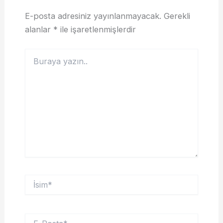
E-posta adresiniz yayınlanmayacak.
Gerekli
alanlar
*
ile işaretlenmişlerdir
Buraya
yazın..
İsim*
E-