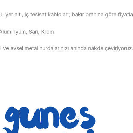
, yer altı, iç tesisat kabloları; bakır oranına göre fiyatlan
lüminyum, Sarı, Krom
l ve evsel metal hurdalarınızı anında nakde çeviriyoruz