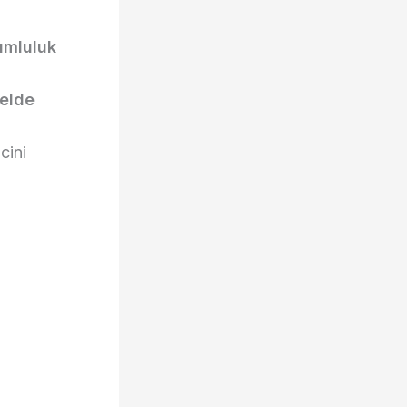
umluluk
 elde
cini