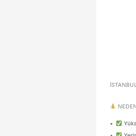
İSTANBU
NEDEN
Yüks
Yeri