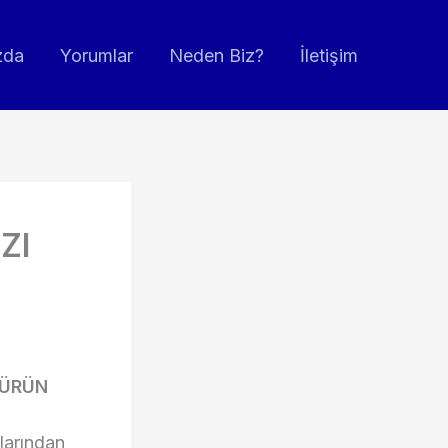
zda
Yorumlar
Neden Biz?
İletişim
ZI
TÜRÜN
larından