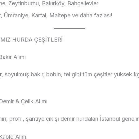
ne, Zeytinburnu, Bakırköy, Bahçelievler
, Ümraniye, Kartal, Maltepe ve daha fazlası!
MIZ HURDA ÇEŞİTLERİ
akır Alımı
, soyulmuş bakır, bobin, tel gibi tüm çeşitler yüksek kg 
emir & Çelik Alımı
ri, profil, şantiye çıkışı demir hurdaları İstanbul genelin
ablo Alımı