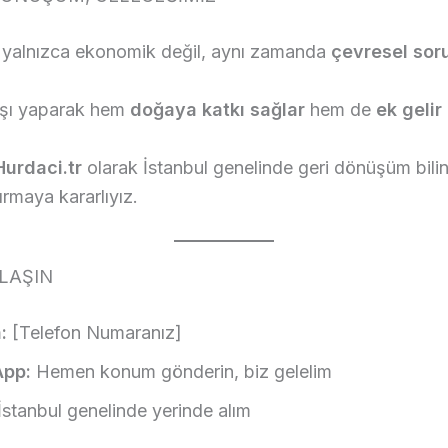
k yalnızca ekonomik değil, aynı zamanda
çevresel sor
ışı yaparak hem
doğaya katkı sağlar
hem de
ek gelir
.
urdaci.tr
olarak İstanbul genelinde geri dönüşüm bilin
ırmaya kararlıyız.
LAŞIN
:
[Telefon Numaranız]
pp:
Hemen konum gönderin, biz gelelim
İstanbul genelinde yerinde alım