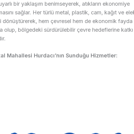
yarlı bir yaklaşım benimseyerek, atıkların ekonomiye
masını sağlar. Her türlü metal, plastik, cam, kağıt ve ele
eri dönüştürerek, hem çevresel hem de ekonomik fayda
 olup, bölgedeki sürdürülebilir çevre hedeflerine katkı
ır.
al Mahallesi Hurdacı’nın Sunduğu Hizmetler: